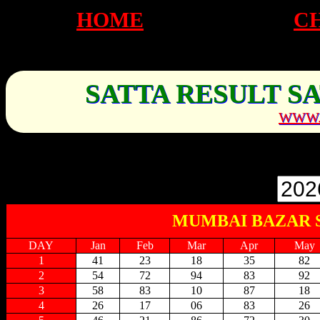
HOME
C
SATTA RESULT S
WWW.
MUMBAI BAZAR S
DAY
Jan
Feb
Mar
Apr
May
1
41
23
18
35
82
2
54
72
94
83
92
3
58
83
10
87
18
4
26
17
06
83
26