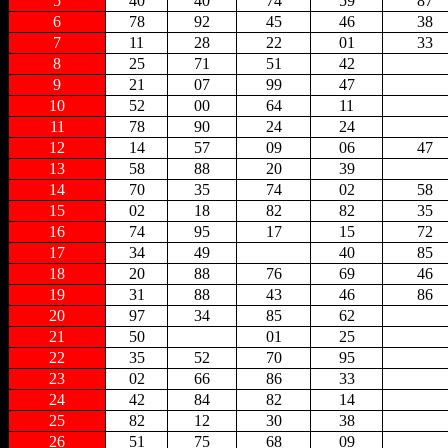
5
40
40
74
59
87
6
78
92
45
46
38
7
11
28
22
01
33
8
25
71
51
42
9
21
07
99
47
10
52
00
64
11
11
78
90
24
24
12
14
57
09
06
47
13
58
88
20
39
14
70
35
74
02
58
15
02
18
82
82
35
16
74
95
17
15
72
17
34
49
40
85
18
20
88
76
69
46
19
31
88
43
46
86
20
97
34
85
62
21
50
01
25
22
35
52
70
95
23
02
66
86
33
24
42
84
82
14
25
82
12
30
38
26
51
75
68
09