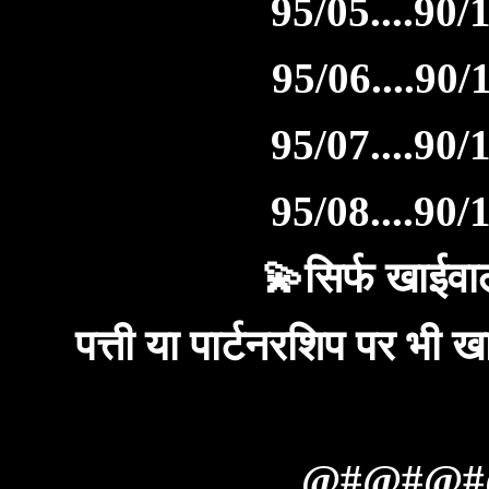
95/05....90/1
95/06....90/1
95/07....90/1
95/08....90/1
💫सिर्फ खाईवाल
पत्ती या पार्टनरशिप पर भ
@#@#@#