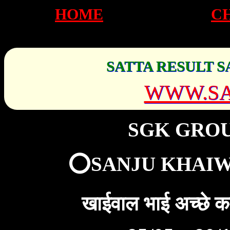
HOME
C
SATTA RESULT S
WWW.SA
SGK GRO
⭕SANJU KHAIW
खाईवाल भाई अच्छे 