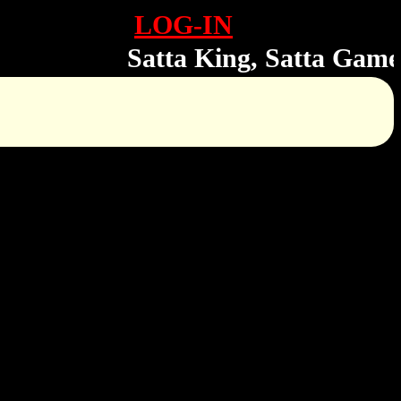
LOG-IN
Satta King, Satta Game, Sa