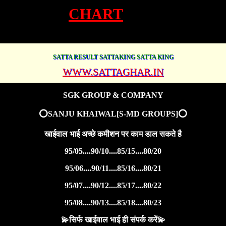
CHART
SATTA RESULT SATTAKING SATTA KING
WWW.SATTAGHAR.IN
SGK GROUP & COMPANY
⭕SANJU KHAIWAL[S-MD GROUPS]⭕
खाईवाल भाई अच्छे कमीशन पर काम डाल सकते है
95/05....90/10....85/15....80/20
95/06....90/11....85/16....80/21
95/07....90/12....85/17....80/22
95/08....90/13....85/18....80/23
💫सिर्फ खाईवाल भाई ही संपर्क करें💫