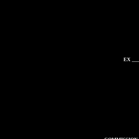
EX ___