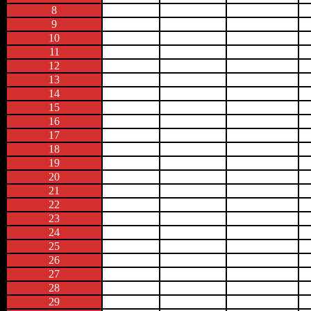
8
9
10
11
12
13
14
15
16
17
18
19
20
21
22
23
24
25
26
27
28
29