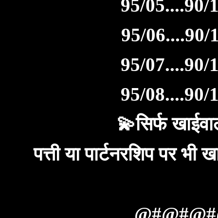
95/05....90/1
95/06....90/1
95/07....90/1
95/08....90/1
💫सिर्फ खाईवाल
पत्ती या पार्टनरशिप पर भ
@#@#@#