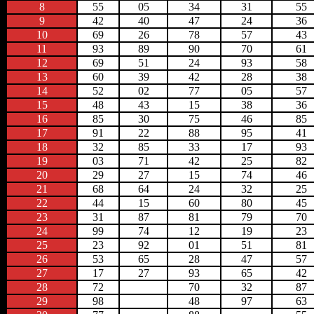
8
55
05
34
31
55
9
42
40
47
24
36
10
69
26
78
57
43
11
93
89
90
70
61
12
69
51
24
93
58
13
60
39
42
28
38
14
52
02
77
05
57
15
48
43
15
38
36
16
85
30
75
46
85
17
91
22
88
95
41
18
32
85
33
17
93
19
03
71
42
25
82
20
29
27
15
74
46
21
68
64
24
32
25
22
44
15
60
80
45
23
31
87
81
79
70
24
99
74
12
19
23
25
23
92
01
51
81
26
53
65
28
47
57
27
17
27
93
65
42
28
72
70
32
87
29
98
48
97
63