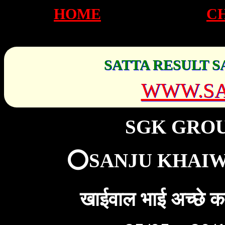
HOME
C
SATTA RESULT S
WWW.SA
SGK GRO
⭕SANJU KHAIW
खाईवाल भाई अच्छे 