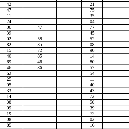
42
21
47
75
11
35
24
04
06
47
77
39
45
02
58
52
82
35
08
15
72
90
40
85
14
69
46
80
46
86
57
62
54
25
11
95
40
33
43
14
72
38
58
09
39
19
72
08
02
85
16