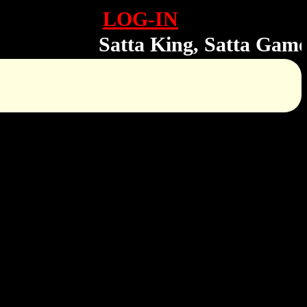
LOG-IN
Satta King, Satta Game, Sa