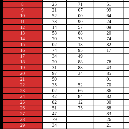
8
25
71
51
9
21
07
99
10
52
00
64
11
78
90
24
12
14
57
09
13
58
88
20
14
70
35
74
15
02
18
82
16
74
95
17
17
34
49
18
20
88
76
19
31
88
43
20
97
34
85
21
50
01
22
35
52
70
23
02
66
86
24
42
84
82
25
82
12
30
26
51
75
68
27
47
83
28
79
26
29
34
21