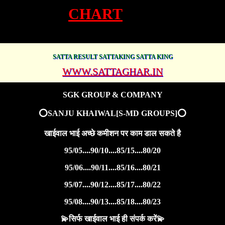
CHART
SATTA RESULT SATTAKING SATTA KING
WWW.SATTAGHAR.IN
SGK GROUP & COMPANY
⭕SANJU KHAIWAL[S-MD GROUPS]⭕
खाईवाल भाई अच्छे कमीशन पर काम डाल सकते है
95/05....90/10....85/15....80/20
95/06....90/11....85/16....80/21
95/07....90/12....85/17....80/22
95/08....90/13....85/18....80/23
💫सिर्फ खाईवाल भाई ही संपर्क करें💫