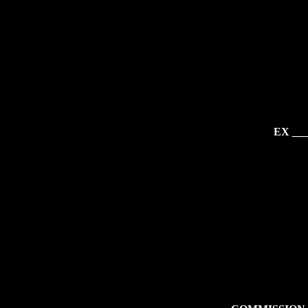
EX ___