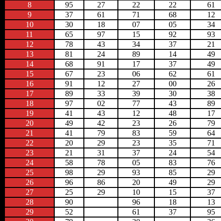
8
95
27
22
22
61
9
37
61
71
68
12
10
30
18
07
05
34
11
65
97
15
92
93
12
78
43
34
37
21
13
81
24
89
14
49
14
68
91
17
37
49
15
67
23
06
62
61
16
91
12
27
00
26
17
89
33
39
30
38
18
97
02
77
43
89
19
41
43
12
48
17
20
49
42
23
26
79
21
41
79
83
59
64
22
20
29
23
35
71
23
21
31
37
24
54
24
58
78
05
83
76
25
98
29
93
85
29
26
96
86
20
49
29
27
25
29
10
15
37
28
90
96
18
13
29
52
61
37
95