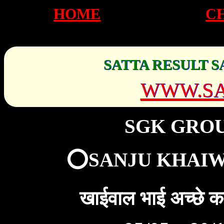
HOME
C
SATTA RESULT S
WWW.SA
SGK GRO
⭕SANJU KHAIW
खाईवाल भाई अच्छे 