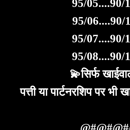
95/05....90/1
95/06....90/1
95/07....90/1
95/08....90/1
💫सिर्फ खाईवाल
पत्ती या पार्टनरशिप पर भ
@#@#@#