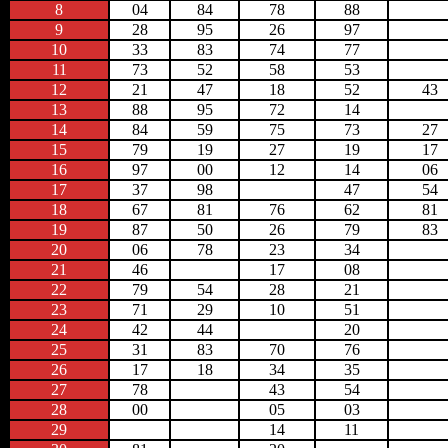
8
04
84
78
88
9
28
95
26
97
10
33
83
74
77
11
73
52
58
53
12
21
47
18
52
43
13
88
95
72
14
14
84
59
75
73
27
15
79
19
27
19
17
16
97
00
12
14
06
17
37
98
47
54
18
67
81
76
62
81
19
87
50
26
79
83
20
06
78
23
34
21
46
17
08
22
79
54
28
21
23
71
29
10
51
24
42
44
20
25
31
83
70
76
26
17
18
34
35
27
78
43
54
28
00
05
03
29
14
11