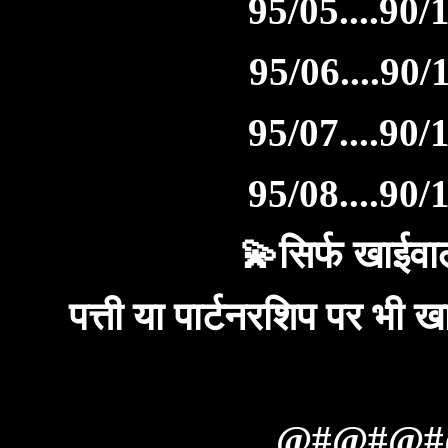
95/05....90/1
95/06....90/1
95/07....90/1
95/08....90/1
💫सिर्फ खाईवाल
पत्ती या पार्टनरशिप पर भ
@#@#@#