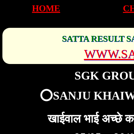
HOME
C
SATTA RESULT S
WWW.SA
SGK GRO
⭕SANJU KHAIW
खाईवाल भाई अच्छे 