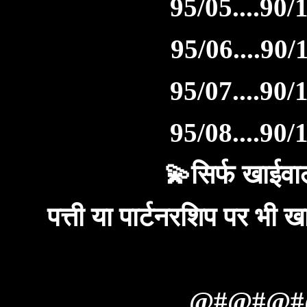
95/05....90/1
95/06....90/1
95/07....90/1
95/08....90/1
💫सिर्फ खाईवाल
पत्ती या पार्टनरशिप पर भ
@#@#@#