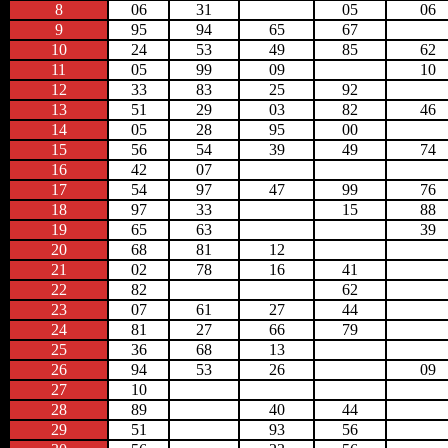
8
06
31
05
06
9
95
94
65
67
10
24
53
49
85
62
11
05
99
09
10
12
33
83
25
92
13
51
29
03
82
46
14
05
28
95
00
15
56
54
39
49
74
16
42
07
17
54
97
47
99
76
18
97
33
15
88
19
65
63
39
20
68
81
12
21
02
78
16
41
22
82
62
23
07
61
27
44
24
81
27
66
79
25
36
68
13
26
94
53
26
09
27
10
28
89
40
44
29
51
93
56