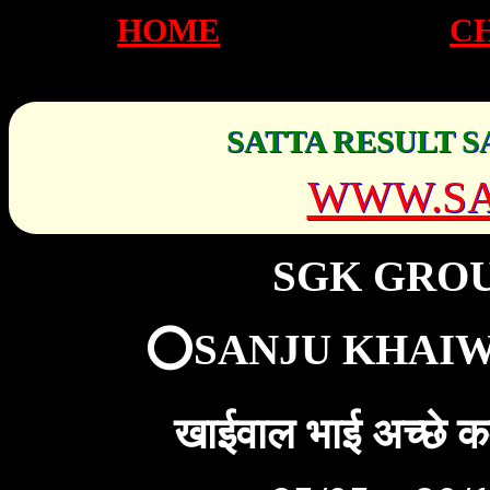
HOME
C
SATTA RESULT S
WWW.SA
SGK GRO
⭕SANJU KHAIW
खाईवाल भाई अच्छे 