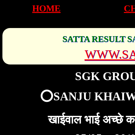
HOME
C
SATTA RESULT S
WWW.SA
SGK GRO
⭕SANJU KHAIW
खाईवाल भाई अच्छे 