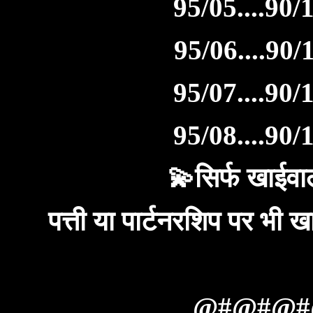
95/05....90/1
95/06....90/1
95/07....90/1
95/08....90/1
💫सिर्फ खाईवाल
पत्ती या पार्टनरशिप पर भ
@#@#@#