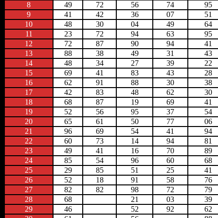
8
49
72
56
74
95
9
41
42
36
07
51
10
48
30
04
49
64
11
23
72
94
63
95
12
72
87
90
94
41
13
88
38
49
31
43
14
48
34
27
39
22
15
69
41
83
43
28
16
62
91
88
30
38
17
42
83
48
62
30
18
68
87
19
69
41
19
52
56
95
37
54
20
65
61
50
77
06
21
96
69
54
41
94
22
60
73
14
94
81
23
49
41
16
70
89
24
85
54
96
60
68
25
29
85
51
25
41
26
52
18
91
58
76
27
82
82
98
72
79
28
68
21
03
39
29
46
52
92
62