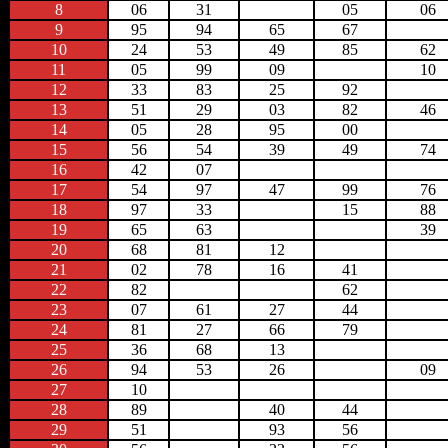
8
06
31
05
06
9
95
94
65
67
10
24
53
49
85
62
11
05
99
09
10
12
33
83
25
92
13
51
29
03
82
46
14
05
28
95
00
15
56
54
39
49
74
16
42
07
17
54
97
47
99
76
18
97
33
15
88
19
65
63
39
20
68
81
12
21
02
78
16
41
22
82
62
23
07
61
27
44
24
81
27
66
79
25
36
68
13
26
94
53
26
09
27
10
28
89
40
44
29
51
93
56