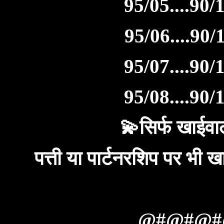
95/05....90/1
95/06....90/1
95/07....90/1
95/08....90/1
💫सिर्फ खाईवाल
पत्ती या पार्टनरशिप पर भ
@#@#@#