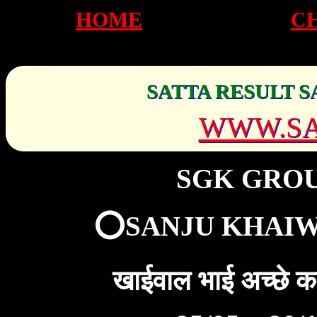
HOME
C
SATTA RESULT S
WWW.SA
SGK GRO
⭕SANJU KHAIW
खाईवाल भाई अच्छे 